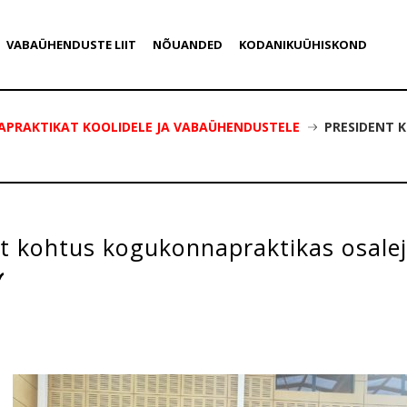
VABAÜHENDUSTE LIIT
NÕUANDED
KODANIKUÜHISKOND
APRAKTIKAT KOOLIDELE JA VABAÜHENDUSTELE
PRESIDENT 
nt kohtus kogukonnapraktikas osale