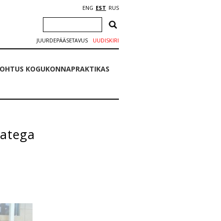
ENG
EST
RUS
JUURDEPÄÄSETAVUS
UUDISKIRI
KOHTUS KOGUKONNAPRAKTIKAS
jatega