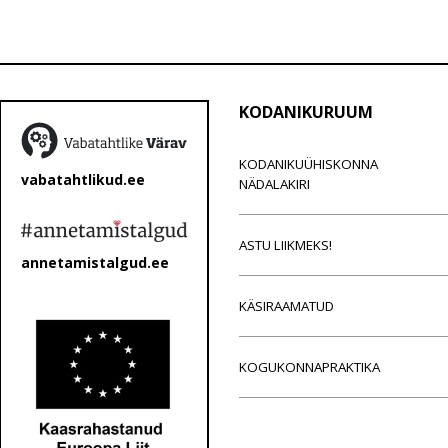
KODANIKURUUM
KODANIKUÜHISKONNA
vabatahtlikud.ee
NÄDALAKIRI
ASTU LIIKMEKS!
annetamistalgud.ee
KÄSIRAAMATUD
KOGUKONNAPRAKTIKA