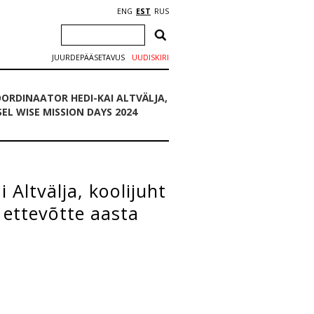
ENG
EST
RUS
JUURDEPÄÄSETAVUS
UUDISKIRI
ORDINAATOR HEDI-KAI ALTVÄLJA,
L WISE MISSION DAYS 2024
 Altvälja, koolijuht
 ettevõtte aasta