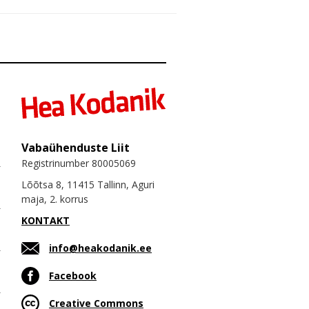
Vabaühenduste Liit
Registrinumber 80005069
Lõõtsa 8, 11415 Tallinn, Aguri
maja, 2. korrus
KONTAKT
info@heakodanik.ee
Facebook
Creative Commons