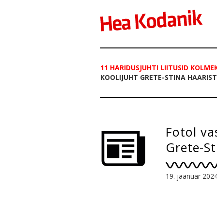
11 HARIDUSJUHTI LIITUSID KOLM
KOOLIJUHT GRETE-STINA HAARIS
Fotol va
Grete-St
suursün
19. jaanuar 202