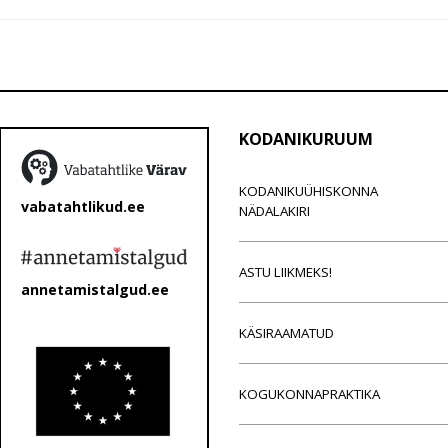
KODANIKURUUM
KODANIKUÜHISKONNA
vabatahtlikud.ee
NÄDALAKIRI
ASTU LIIKMEKS!
annetamistalgud.ee
KÄSIRAAMATUD
KOGUKONNAPRAKTIKA