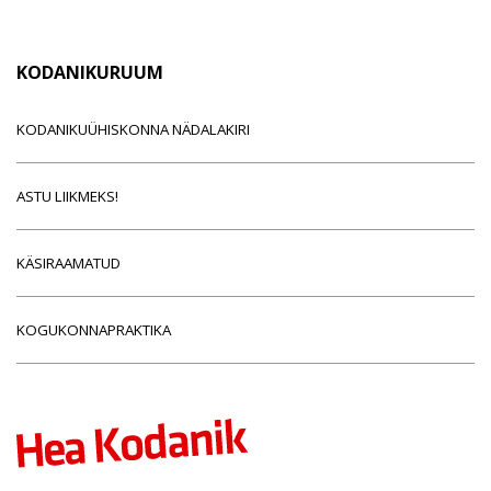
KODANIKURUUM
KODANIKUÜHISKONNA NÄDALAKIRI
ASTU LIIKMEKS!
KÄSIRAAMATUD
KOGUKONNAPRAKTIKA