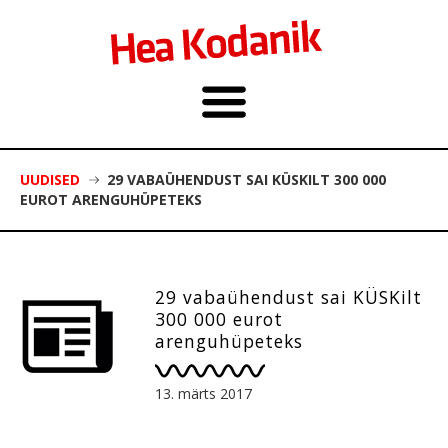
UUDISED
29 VABAÜHENDUST SAI KÜSKILT 300 000
EUROT ARENGUHÜPETEKS
29 vabaühendust sai KÜSKilt
300 000 eurot
arenguhüpeteks
13. märts 2017