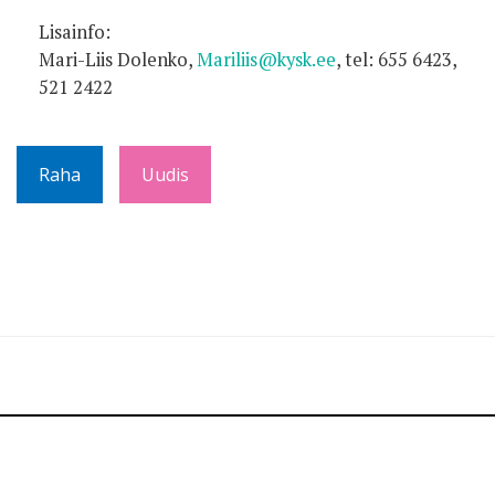
Lisainfo:
Mari-Liis Dolenko,
Mariliis@kysk.ee
, tel: 655 6423,
521 2422
Raha
Uudis