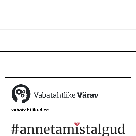
vabatahtlikud.ee