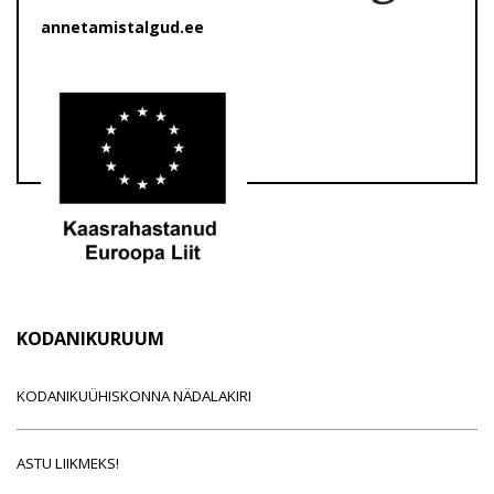
annetamistalgud.ee
KODANIKURUUM
KODANIKUÜHISKONNA NÄDALAKIRI
ASTU LIIKMEKS!