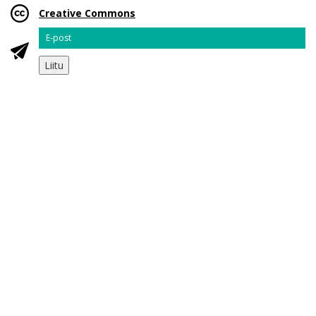
Creative Commons
Email
Liitu