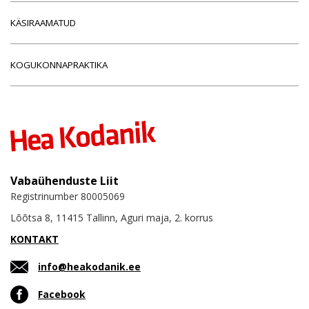
KÄSIRAAMATUD
KOGUKONNAPRAKTIKA
Vabaühenduste Liit
Registrinumber 80005069
Lõõtsa 8, 11415 Tallinn, Aguri maja, 2. korrus
KONTAKT
info@heakodanik.ee
Facebook