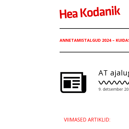
ANNETAMISTALGUD 2024 – KUIDA
AT ajal
9. detsember 2
VIIMASED ARTIKLID: