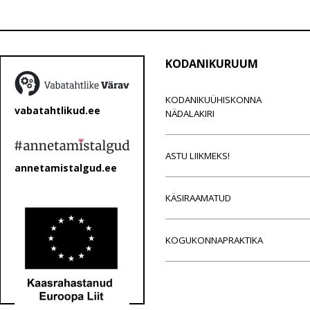
KODANIKURUUM
KODANIKUÜHISKONNA
vabatahtlikud.ee
NÄDALAKIRI
ASTU LIIKMEKS!
annetamistalgud.ee
KÄSIRAAMATUD
KOGUKONNAPRAKTIKA