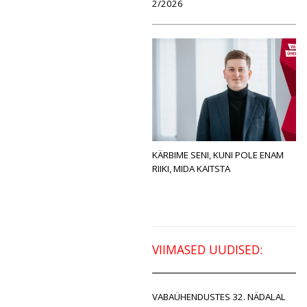
2/2026
KÄRBIME SENI, KUNI POLE ENAM
RIIKI, MIDA KAITSTA
VIIMASED UUDISED:
VABAÜHENDUSTES 32. NÄDALAL