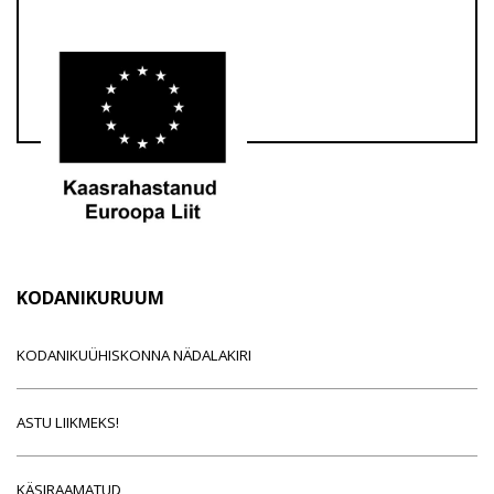
KODANIKURUUM
KODANIKUÜHISKONNA NÄDALAKIRI
ASTU LIIKMEKS!
KÄSIRAAMATUD