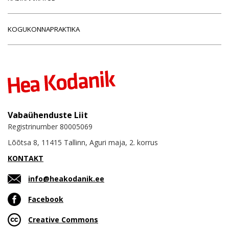
KOGUKONNAPRAKTIKA
Vabaühenduste Liit
Registrinumber 80005069
Lõõtsa 8, 11415 Tallinn, Aguri maja, 2. korrus
KONTAKT
info@heakodanik.ee
Facebook
Creative Commons