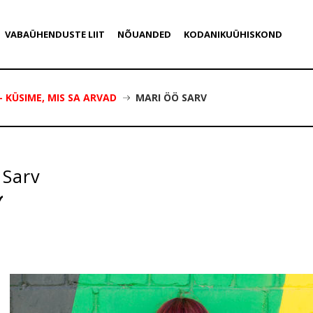
VABAÜHENDUSTE LIIT
NÕUANDED
KODANIKUÜHISKOND
– KÜSIME, MIS SA ARVAD
MARI ÖÖ SARV
 Sarv