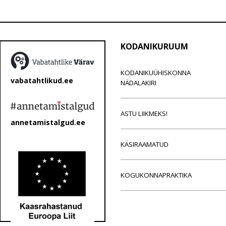
KODANIKURUUM
KODANIKUÜHISKONNA
vabatahtlikud.ee
NÄDALAKIRI
ASTU LIIKMEKS!
annetamistalgud.ee
KÄSIRAAMATUD
KOGUKONNAPRAKTIKA