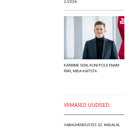
2/2026
KÄRBIME SENI, KUNI POLE ENAM
RIIKI, MIDA KAITSTA
VIIMASED UUDISED:
VABAÜHENDUSTES 32. NÄDALAL