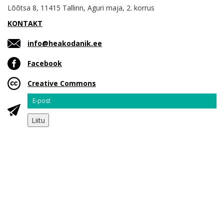
Lõõtsa 8, 11415 Tallinn, Aguri maja, 2. korrus
KONTAKT
info@heakodanik.ee
Facebook
Creative Commons
Email
Liitu