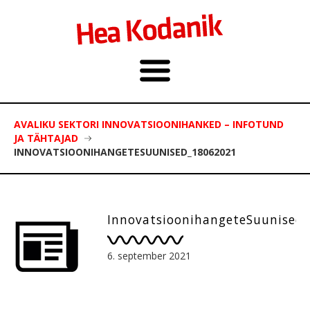
AVALIKU SEKTORI INNOVATSIOONIHANKED – INFOTUND
JA TÄHTAJAD
INNOVATSIOONIHANGETESUUNISED_18062021
InnovatsioonihangeteSuunised
6. september 2021