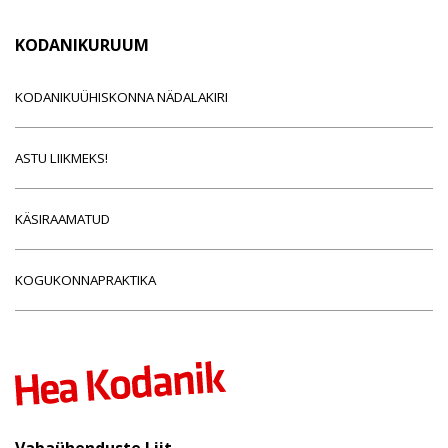
KODANIKURUUM
KODANIKUÜHISKONNA NÄDALAKIRI
ASTU LIIKMEKS!
KÄSIRAAMATUD
KOGUKONNAPRAKTIKA
Vabaühenduste Liit