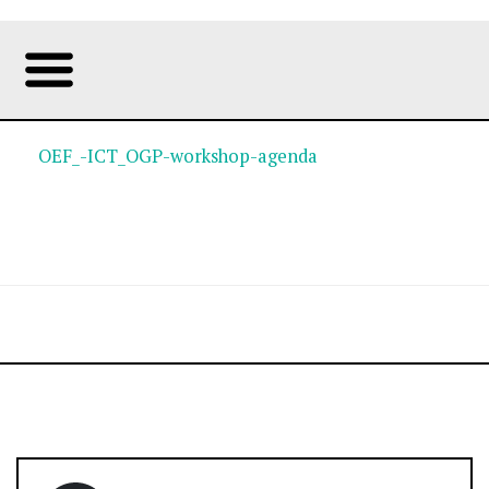
OEF_-ICT_OGP-workshop-agenda