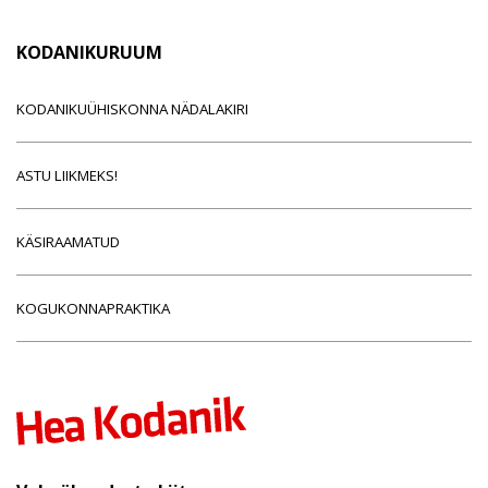
KODANIKURUUM
KODANIKUÜHISKONNA NÄDALAKIRI
ASTU LIIKMEKS!
KÄSIRAAMATUD
KOGUKONNAPRAKTIKA