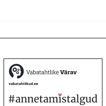
vabatahtlikud.ee