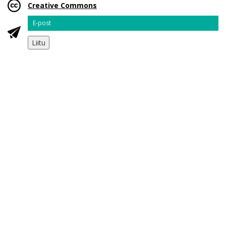
Creative Commons
Email
Liitu