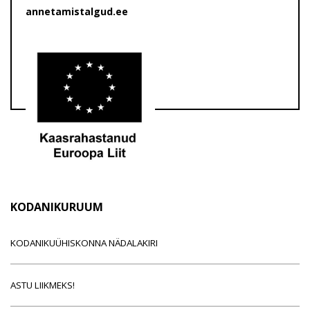
annetamistalgud.ee
KODANIKURUUM
KODANIKUÜHISKONNA NÄDALAKIRI
ASTU LIIKMEKS!