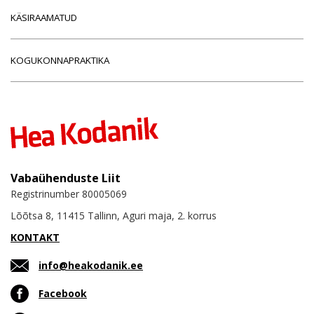
KÄSIRAAMATUD
KOGUKONNAPRAKTIKA
Vabaühenduste Liit
Registrinumber 80005069
Lõõtsa 8, 11415 Tallinn, Aguri maja, 2. korrus
KONTAKT
info@heakodanik.ee
Facebook