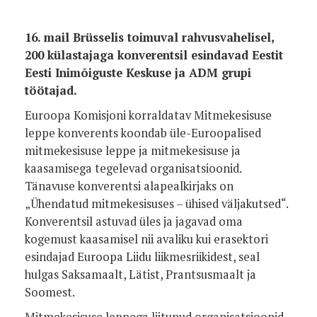
16. mail Brüsselis toimuval rahvusvahelisel,
200 külastajaga konverentsil esindavad Eestit
Eesti Inimõiguste Keskuse ja ADM grupi
töötajad.
Euroopa Komisjoni korraldatav Mitmekesisuse
leppe konverents koondab üle-Euroopalised
mitmekesisuse leppe ja mitmekesisuse ja
kaasamisega tegelevad organisatsioonid.
Tänavuse konverentsi alapealkirjaks on
„Ühendatud mitmekesisuses – ühised väljakutsed“.
Konverentsil astuvad üles ja jagavad oma
kogemust kaasamisel nii avaliku kui erasektori
esindajad Euroopa Liidu liikmesriikidest, seal
hulgas Saksamaalt, Lätist, Prantsusmaalt ja
Soomest.
Mitmekesisuse leppega liitunud organisatsioonid