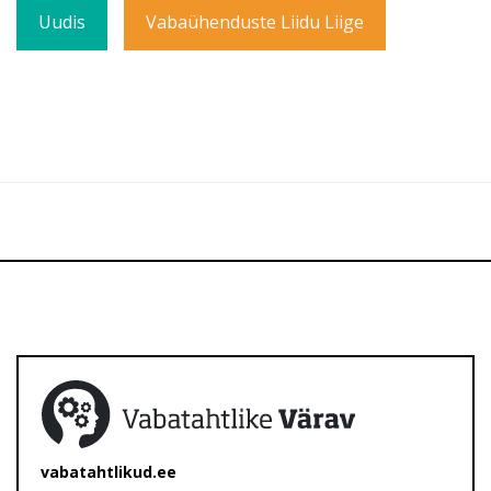
Uudis
Vabaühenduste Liidu Liige
vabatahtlikud.ee