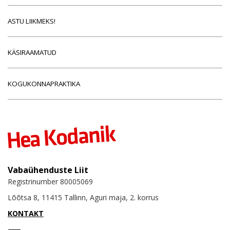
ASTU LIIKMEKS!
KÄSIRAAMATUD
KOGUKONNAPRAKTIKA
Vabaühenduste Liit
Registrinumber 80005069
Lõõtsa 8, 11415 Tallinn, Aguri maja, 2. korrus
KONTAKT