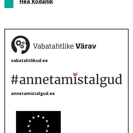
Hea Kodanik
vabatahtlikud.ee
annetamistalgud.ee