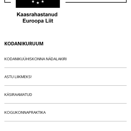
KODANIKURUUM
KODANIKUÜHISKONNA NÄDALAKIRI
ASTU LIIKMEKS!
KÄSIRAAMATUD
KOGUKONNAPRAKTIKA