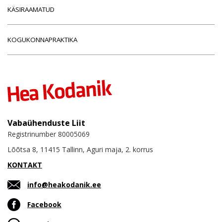
KÄSIRAAMATUD
KOGUKONNAPRAKTIKA
Vabaühenduste Liit
Registrinumber 80005069
Lõõtsa 8, 11415 Tallinn, Aguri maja, 2. korrus
KONTAKT
info@heakodanik.ee
Facebook