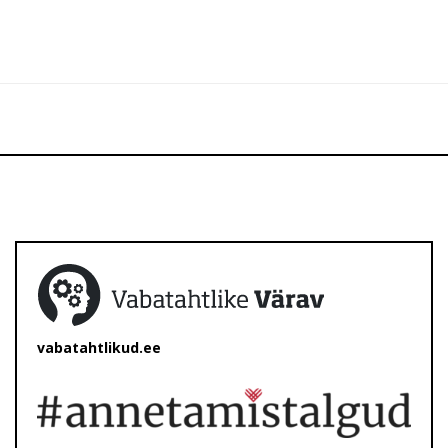
vabatahtlikud.ee