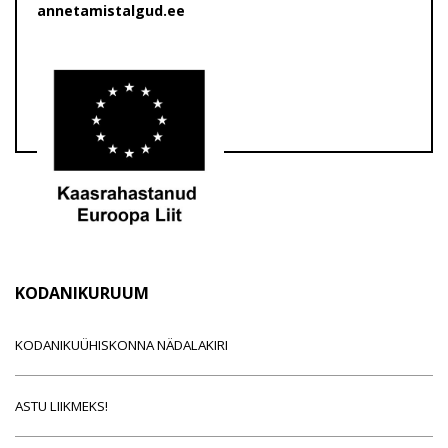
annetamistalgud.ee
KODANIKURUUM
KODANIKUÜHISKONNA NÄDALAKIRI
ASTU LIIKMEKS!