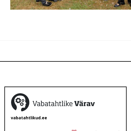
vabatahtlikud.ee