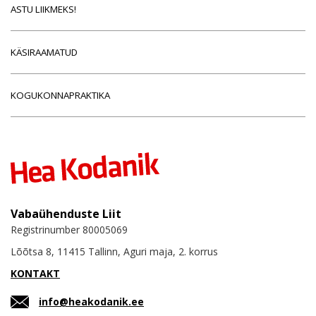
ASTU LIIKMEKS!
KÄSIRAAMATUD
KOGUKONNAPRAKTIKA
Vabaühenduste Liit
Registrinumber 80005069
Lõõtsa 8, 11415 Tallinn, Aguri maja, 2. korrus
KONTAKT
info@heakodanik.ee