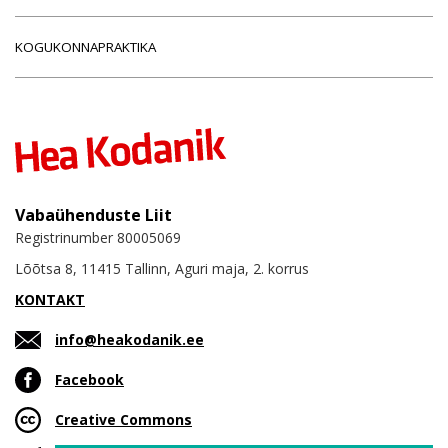
KOGUKONNAPRAKTIKA
Vabaühenduste Liit
Registrinumber 80005069
Lõõtsa 8, 11415 Tallinn, Aguri maja, 2. korrus
KONTAKT
info@heakodanik.ee
Facebook
Creative Commons