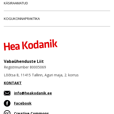
KÄSIRAAMATUD
KOGUKONNAPRAKTIKA
Vabaühenduste Liit
Registrinumber 80005069
Lõõtsa 8, 11415 Tallinn, Aguri maja, 2. korrus
KONTAKT
info@heakodanik.ee
Facebook
Creative Commons