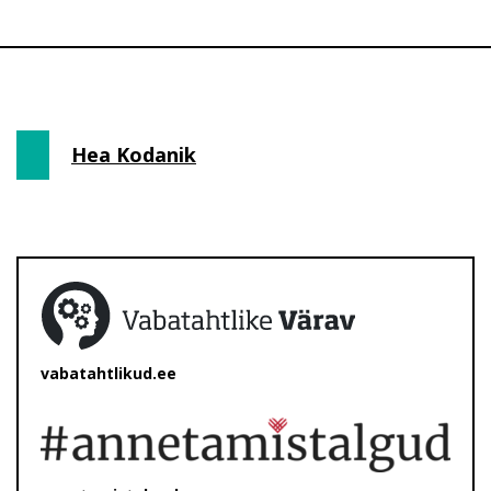
Hea Kodanik
vabatahtlikud.ee