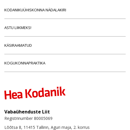
KODANIKUÜHISKONNA NÄDALAKIRI
ASTU LIIKMEKS!
KÄSIRAAMATUD
KOGUKONNAPRAKTIKA
Vabaühenduste Liit
Registrinumber 80005069
Lõõtsa 8, 11415 Tallinn, Aguri maja, 2. korrus