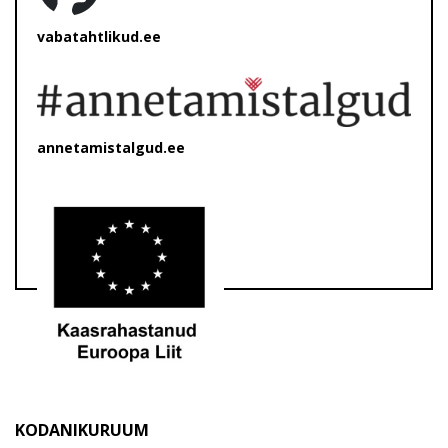
vabatahtlikud.ee
annetamistalgud.ee
KODANIKURUUM