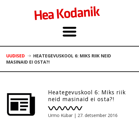
UUDISED
HEATEGEVUSKOOL 6: MIKS RIIK NEID
MASINAID EI OSTA?!
Heategevuskool 6: Miks riik
neid masinaid ei osta?!
Urmo Kübar
|
27. detsember 2016