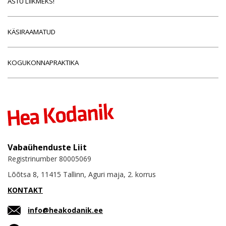
ASTU LIIKMEKS!
KÄSIRAAMATUD
KOGUKONNAPRAKTIKA
Vabaühenduste Liit
Registrinumber 80005069
Lõõtsa 8, 11415 Tallinn, Aguri maja, 2. korrus
KONTAKT
info@heakodanik.ee