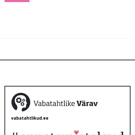
vabatahtlikud.ee