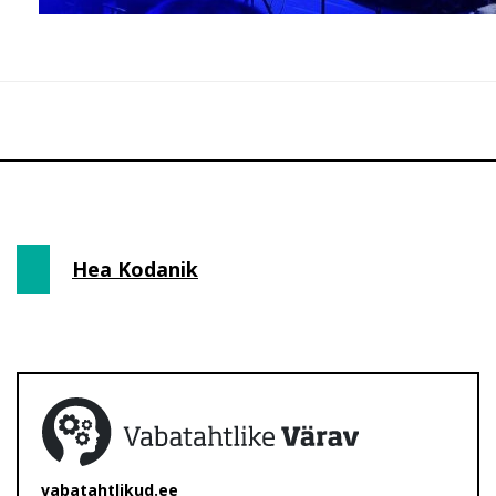
Hea Kodanik
vabatahtlikud.ee