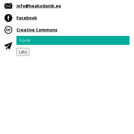
info@heakodanik.ee
Facebook
Creative Commons
Email
Liitu