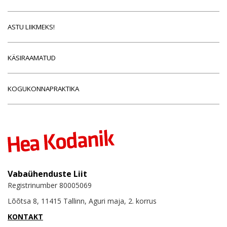
ASTU LIIKMEKS!
KÄSIRAAMATUD
KOGUKONNAPRAKTIKA
Vabaühenduste Liit
Registrinumber 80005069
Lõõtsa 8, 11415 Tallinn, Aguri maja, 2. korrus
KONTAKT