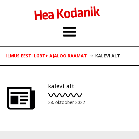
ILMUS EESTI LGBT+ AJALOO RAAMAT
KALEVI ALT
kalevi alt
28. oktoober 2022