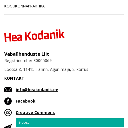
KOGUKONNAPRAKTIKA
Vabaühenduste Liit
Registrinumber 80005069
Lõõtsa 8, 11415 Tallinn, Aguri maja, 2. korrus
KONTAKT
info@heakodanik.ee
Facebook
Creative Commons
Email