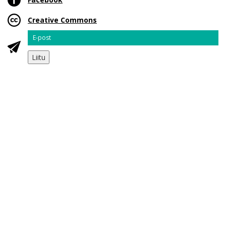
Creative Commons
Email
Liitu