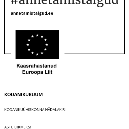
annetamistalgud.ee
KODANIKURUUM
KODANIKUÜHISKONNA NÄDALAKIRI
ASTU LIIKMEKS!