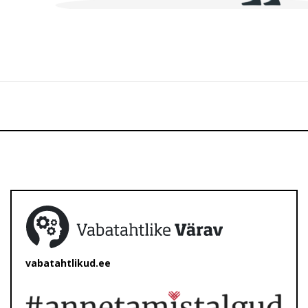
vabatahtlikud.ee