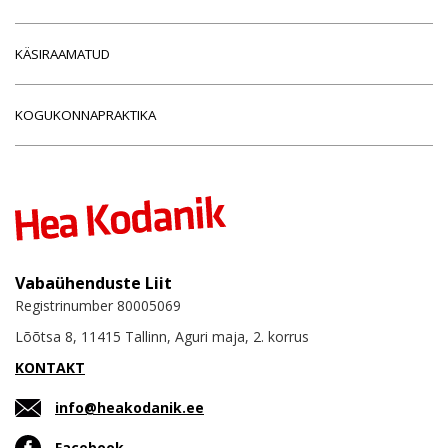
KÄSIRAAMATUD
KOGUKONNAPRAKTIKA
Vabaühenduste Liit
Registrinumber 80005069
Lõõtsa 8, 11415 Tallinn, Aguri maja, 2. korrus
KONTAKT
info@heakodanik.ee
Facebook