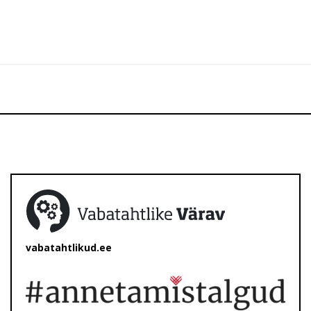
vabatahtlikud.ee