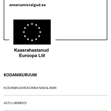
annetamistalgud.ee
KODANIKURUUM
KODANIKUÜHISKONNA NÄDALAKIRI
ASTU LIIKMEKS!