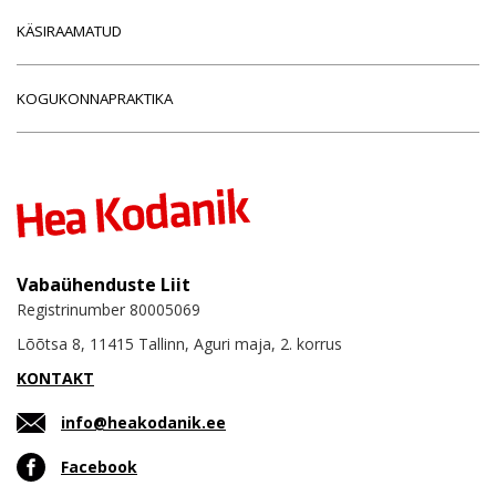
KÄSIRAAMATUD
KOGUKONNAPRAKTIKA
Vabaühenduste Liit
Registrinumber 80005069
Lõõtsa 8, 11415 Tallinn, Aguri maja, 2. korrus
KONTAKT
info@heakodanik.ee
Facebook