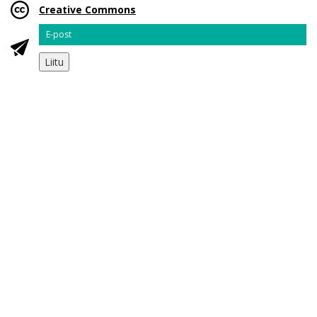
Creative Commons
Email
Liitu