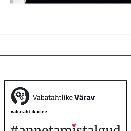
vabatahtlikud.ee