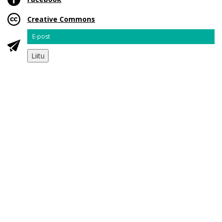
Creative Commons
Email
Liitu