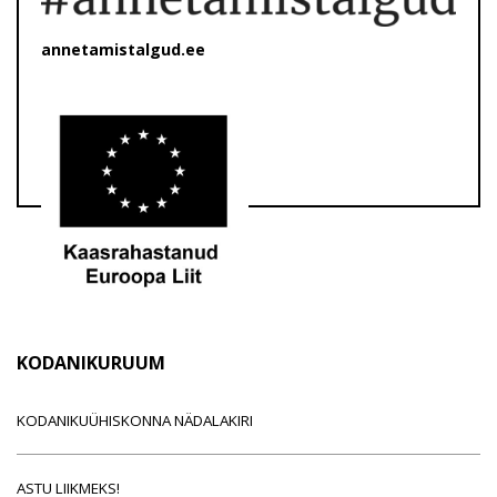
annetamistalgud.ee
KODANIKURUUM
KODANIKUÜHISKONNA NÄDALAKIRI
ASTU LIIKMEKS!