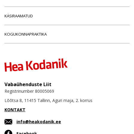
KÄSIRAAMATUD
KOGUKONNAPRAKTIKA
Vabaühenduste Liit
Registrinumber 80005069
Lõõtsa 8, 11415 Tallinn, Aguri maja, 2. korrus
KONTAKT
info@heakodanik.ee
Facebook