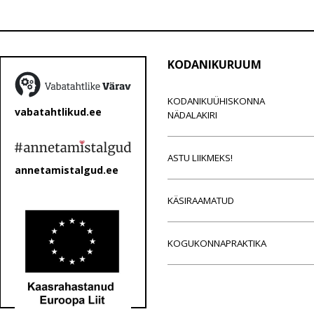
KODANIKURUUM
KODANIKUÜHISKONNA
vabatahtlikud.ee
NÄDALAKIRI
ASTU LIIKMEKS!
annetamistalgud.ee
KÄSIRAAMATUD
KOGUKONNAPRAKTIKA