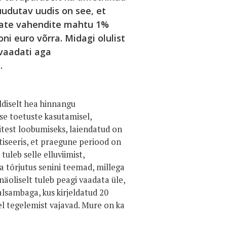
uudutav uudis on see, et
vate vahendite mahtu 1%
ni euro võrra. Midagi olulist
 vaadati aga
.
ldiselt hea hinnangu
e toetuste kasutamisel,
test loobumiseks, laiendatud on
tiseeris, et praegune periood on
uleb selle elluviimist,
ja tõrjutus senini teemad, millega
näoliselt tuleb peagi vaadata üle,
lsambaga, kus kirjeldatud 20
l tegelemist vajavad. Mure on ka