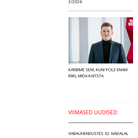
2/2026
KÄRBIME SENI, KUNI POLE ENAM
RIIKI, MIDA KAITSTA
VIIMASED UUDISED:
VABAÜHENDUSTES 32. NÄDALAL