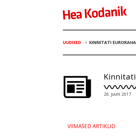
UUDISED
KINNITATI EURORAH
Kinnita
26. juuni 2017
VIIMASED ARTIKLID: