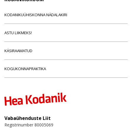
KODANIKUÜHISKONNA NÄDALAKIRI
ASTU LIIKMEKS!
KÄSIRAAMATUD
KOGUKONNAPRAKTIKA
Vabaühenduste Liit
Registrinumber 80005069