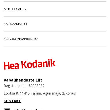
ASTU LIIKMEKS!
KÄSIRAAMATUD
KOGUKONNAPRAKTIKA
Vabaühenduste Liit
Registrinumber 80005069
Lõõtsa 8, 11415 Tallinn, Aguri maja, 2. korrus
KONTAKT