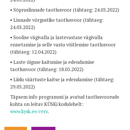
• Sõpruslinnade taotlusvoor (tähtaeg: 24.03.2022)
• Linnade võrgustike taotlusvoor (tähtaeg:
24.03.2022)
• Soolise vägivalla ja lastevastase vägivalla
ennetamise ja selle vastu võitlemise taotlusvoor
(tähtaeg: 12.04.2022)
• Laste õiguse kaitsmise ja edendamise
taotlusvoor (tähtaeg: 18.05.2022)
• Liidu väärtuste kaitse ja edendamine (tähtaeg:
29.03.2022)
Täpsem info programmi ja avatud taotlusvoorude
kohta on leitav KÜSKi kodulehelt:
www.kysk.ee/cerv
.