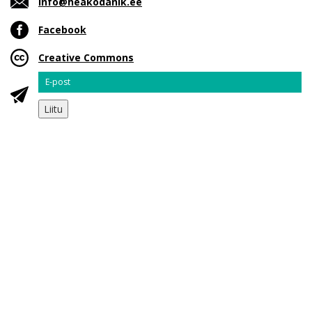
info@heakodanik.ee
Facebook
Creative Commons
Email
Liitu