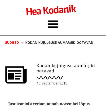
UUDISED
KODANIKUJULGUSE AUMÄRGID OOTAVAD
Kodanikujulguse aumärgid
ootavad
10. september 2015
Justiitsministeerium annab novembri lõpus