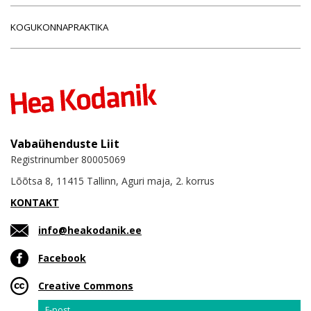
KOGUKONNAPRAKTIKA
Vabaühenduste Liit
Registrinumber 80005069
Lõõtsa 8, 11415 Tallinn, Aguri maja, 2. korrus
KONTAKT
info@heakodanik.ee
Facebook
Creative Commons
Email