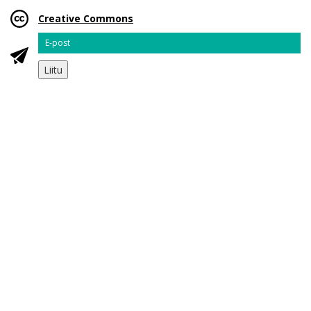
Creative Commons
Email
Liitu