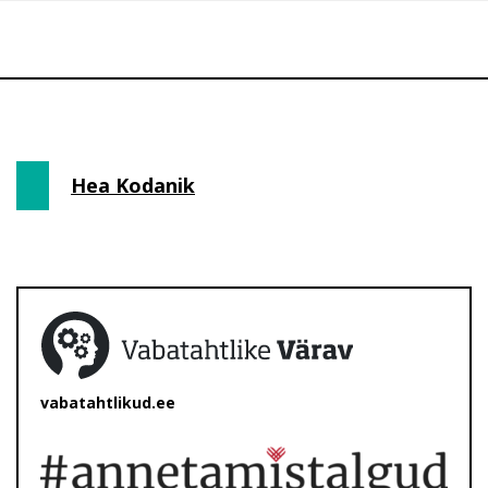
Hea Kodanik
vabatahtlikud.ee