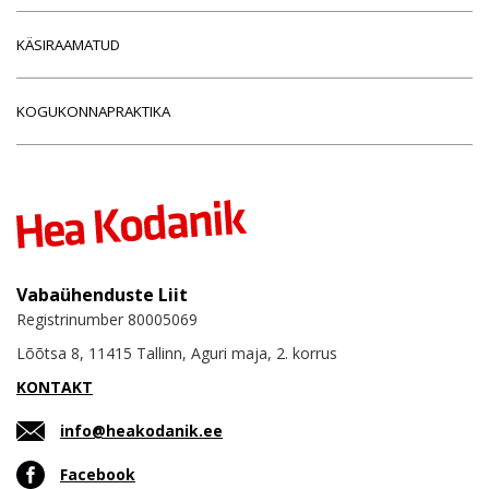
KÄSIRAAMATUD
KOGUKONNAPRAKTIKA
Vabaühenduste Liit
Registrinumber 80005069
Lõõtsa 8, 11415 Tallinn, Aguri maja, 2. korrus
KONTAKT
info@heakodanik.ee
Facebook