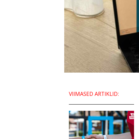
VIIMASED ARTIKLID: