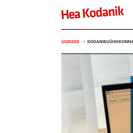
UUDISED
KODANIKUÜHISKONNA 