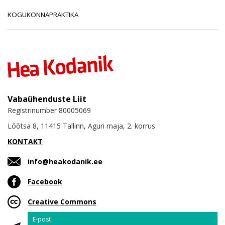
KOGUKONNAPRAKTIKA
Vabaühenduste Liit
Registrinumber 80005069
Lõõtsa 8, 11415 Tallinn, Aguri maja, 2. korrus
KONTAKT
info@heakodanik.ee
Facebook
Creative Commons
Email