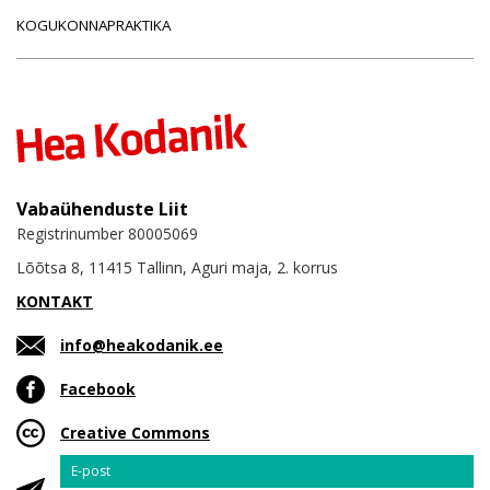
KOGUKONNAPRAKTIKA
Vabaühenduste Liit
Registrinumber 80005069
Lõõtsa 8, 11415 Tallinn, Aguri maja, 2. korrus
KONTAKT
info@heakodanik.ee
Facebook
Creative Commons
Email