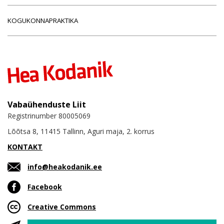
KOGUKONNAPRAKTIKA
Vabaühenduste Liit
Registrinumber 80005069
Lõõtsa 8, 11415 Tallinn, Aguri maja, 2. korrus
KONTAKT
info@heakodanik.ee
Facebook
Creative Commons