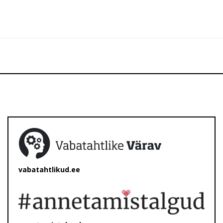
vabatahtlikud.ee