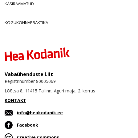
KÄSIRAAMATUD
KOGUKONNAPRAKTIKA
Vabaühenduste Liit
Registrinumber 80005069
Lõõtsa 8, 11415 Tallinn, Aguri maja, 2. korrus
KONTAKT
info@heakodanik.ee
Facebook
Creative Commons