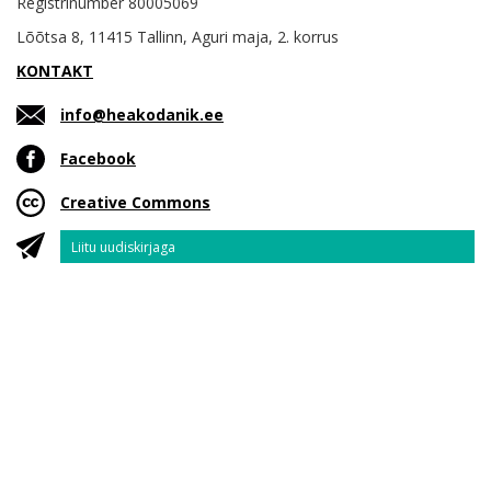
Registrinumber 80005069
Lõõtsa 8, 11415 Tallinn, Aguri maja, 2. korrus
KONTAKT
info@heakodanik.ee
Facebook
Creative Commons