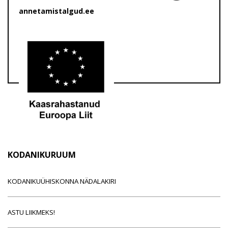
annetamistalgud.ee
KODANIKURUUM
KODANIKUÜHISKONNA NÄDALAKIRI
ASTU LIIKMEKS!