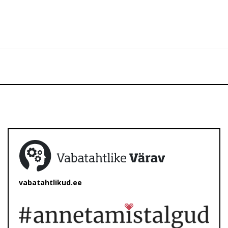
vabatahtlikud.ee