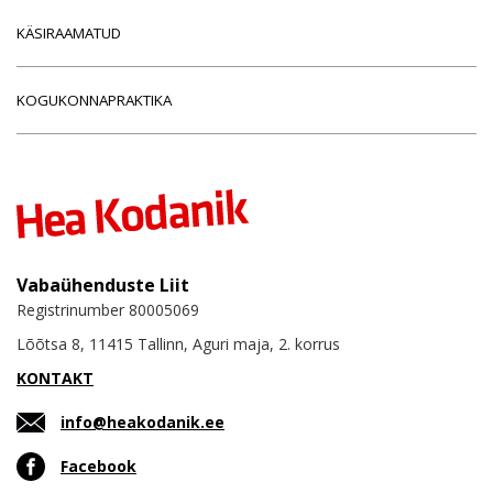
KÄSIRAAMATUD
KOGUKONNAPRAKTIKA
Vabaühenduste Liit
Registrinumber 80005069
Lõõtsa 8, 11415 Tallinn, Aguri maja, 2. korrus
KONTAKT
info@heakodanik.ee
Facebook