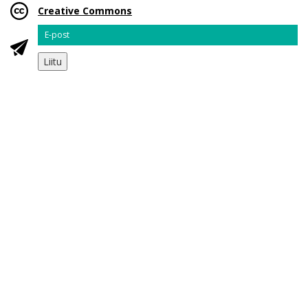
Creative Commons
Email
Liitu