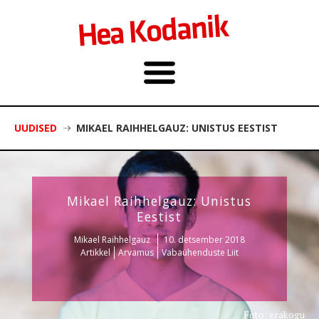
UUDISED
MIKAEL RAIHHELGAUZ: UNISTUS EESTIST
Mikael Raihhelgauz: Unistus
Eestist
Mikael Raihhelgauz
10. detsember 2018
Artikkel
Arvamus
Vabaühenduste Liit
Foto: erakogu