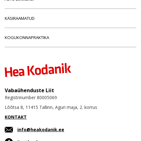
KÄSIRAAMATUD
KOGUKONNAPRAKTIKA
Vabaühenduste Liit
Registrinumber 80005069
Lõõtsa 8, 11415 Tallinn, Aguri maja, 2. korrus
KONTAKT
info@heakodanik.ee