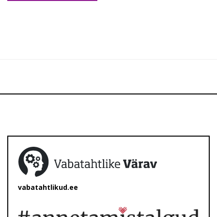
vabatahtlikud.ee