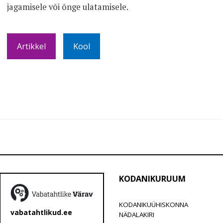
jagamisele või õnge ulatamisele.
Artikkel
Kool
KODANIKURUUM
KODANIKUÜHISKONNA
vabatahtlikud.ee
NÄDALAKIRI