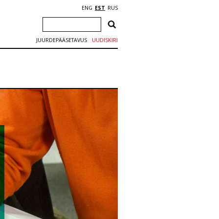
ENG
EST
RUS
JUURDEPÄÄSETAVUS
UUDISKIRI