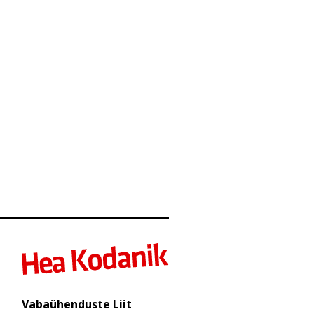
Vabaühenduste Liit