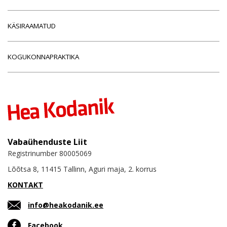
KÄSIRAAMATUD
KOGUKONNAPRAKTIKA
Vabaühenduste Liit
Registrinumber 80005069
Lõõtsa 8, 11415 Tallinn, Aguri maja, 2. korrus
KONTAKT
info@heakodanik.ee
Facebook