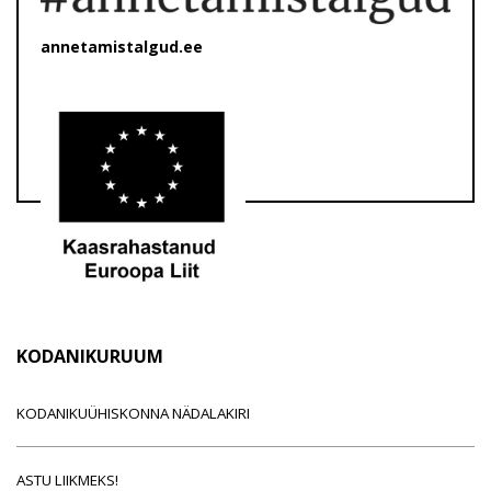
annetamistalgud.ee
KODANIKURUUM
KODANIKUÜHISKONNA NÄDALAKIRI
ASTU LIIKMEKS!