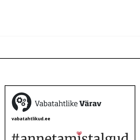
vabatahtlikud.ee