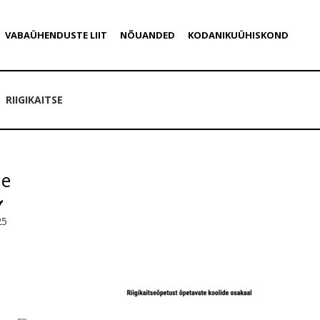
VABAÜHENDUSTE LIIT
NÕUANDED
KODANIKUÜHISKOND
RIIGIKAITSE
se
25