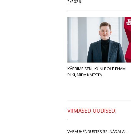
2/2026
KÄRBIME SENI, KUNI POLE ENAM
RIIKI, MIDA KAITSTA
VIIMASED UUDISED:
VABAÜHENDUSTES 32. NÄDALAL