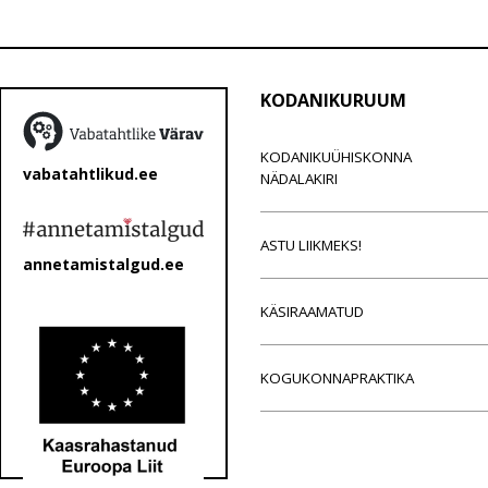
KODANIKURUUM
KODANIKUÜHISKONNA
vabatahtlikud.ee
NÄDALAKIRI
ASTU LIIKMEKS!
annetamistalgud.ee
KÄSIRAAMATUD
KOGUKONNAPRAKTIKA