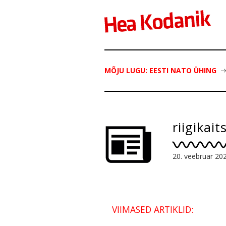
MÕJU LUGU: EESTI NATO ÜHING
riigikait
20. veebruar 20
VIIMASED ARTIKLID: