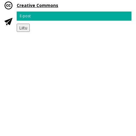
Creative Commons
Email
Liitu