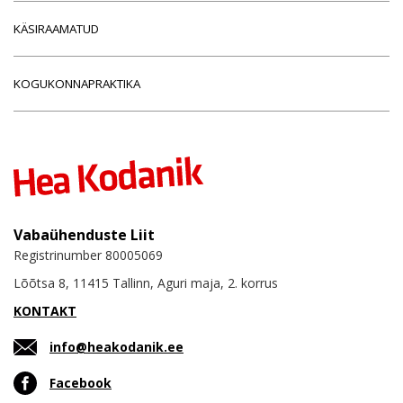
KÄSIRAAMATUD
KOGUKONNAPRAKTIKA
Vabaühenduste Liit
Registrinumber 80005069
Lõõtsa 8, 11415 Tallinn, Aguri maja, 2. korrus
KONTAKT
info@heakodanik.ee
Facebook