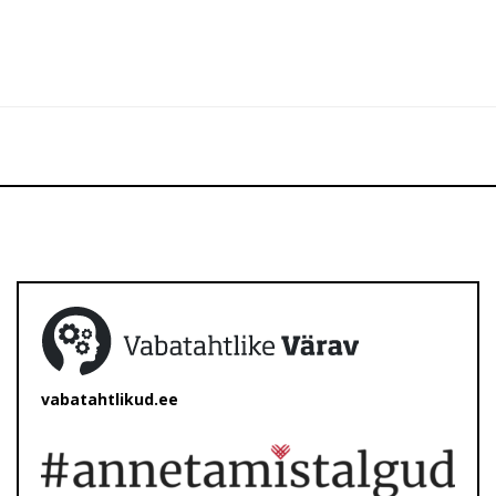
vabatahtlikud.ee