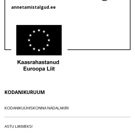
annetamistalgud.ee
KODANIKURUUM
KODANIKUÜHISKONNA NÄDALAKIRI
ASTU LIIKMEKS!