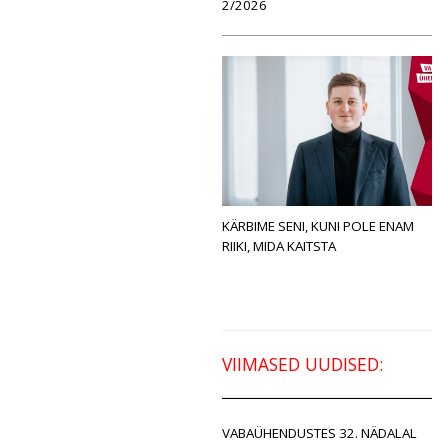
2/2026
KÄRBIME SENI, KUNI POLE ENAM
RIIKI, MIDA KAITSTA
VIIMASED UUDISED:
VABAÜHENDUSTES 32. NÄDALAL