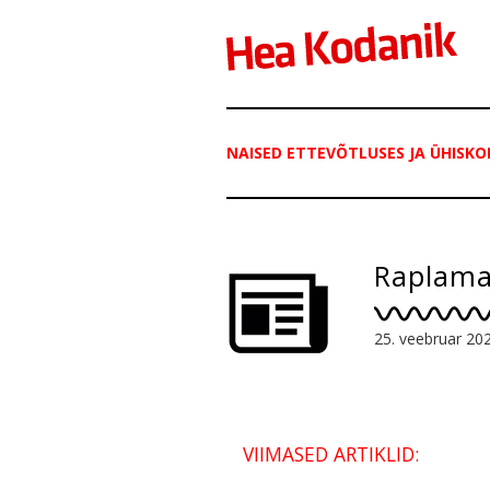
NAISED ETTEVÕTLUSES JA ÜHISKO
Raplamaa
25. veebruar 20
VIIMASED ARTIKLID: