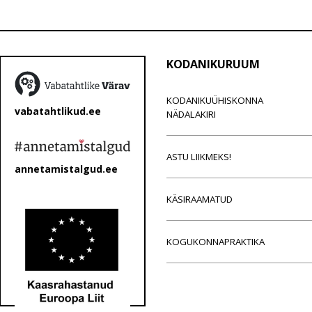
KODANIKURUUM
KODANIKUÜHISKONNA
vabatahtlikud.ee
NÄDALAKIRI
ASTU LIIKMEKS!
annetamistalgud.ee
KÄSIRAAMATUD
KOGUKONNAPRAKTIKA