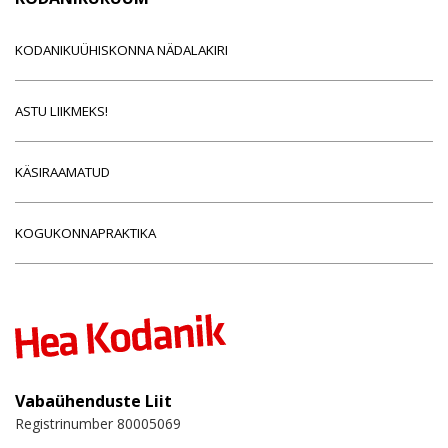
KODANIKUÜHISKONNA NÄDALAKIRI
ASTU LIIKMEKS!
KÄSIRAAMATUD
KOGUKONNAPRAKTIKA
Vabaühenduste Liit
Registrinumber 80005069