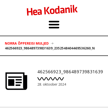
NORRA ÕPPEREISI MULJED
462566923_986489739831639_2352548404469536260_N
462566923_986489739831639_
28. oktoober 2024