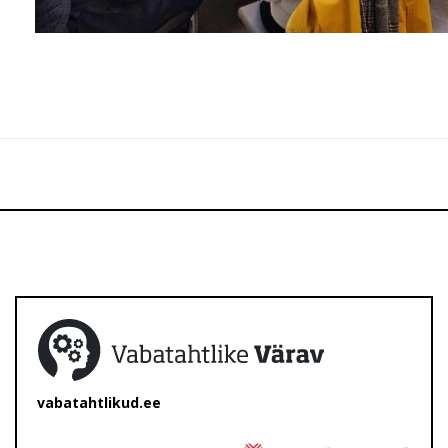
vabatahtlikud.ee