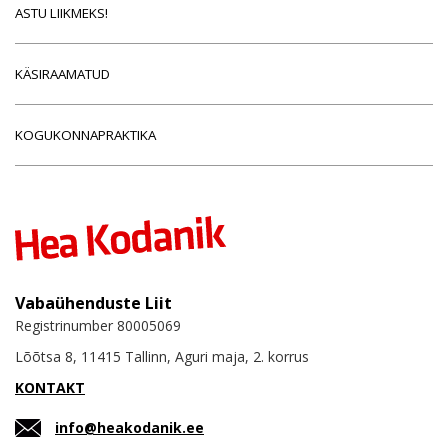
ASTU LIIKMEKS!
KÄSIRAAMATUD
KOGUKONNAPRAKTIKA
Vabaühenduste Liit
Registrinumber 80005069
Lõõtsa 8, 11415 Tallinn, Aguri maja, 2. korrus
KONTAKT
info@heakodanik.ee