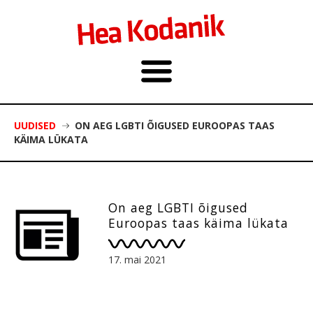
UUDISED
ON AEG LGBTI ÕIGUSED EUROOPAS TAAS
KÄIMA LÜKATA
On aeg LGBTI õigused
Euroopas taas käima lükata
17. mai 2021