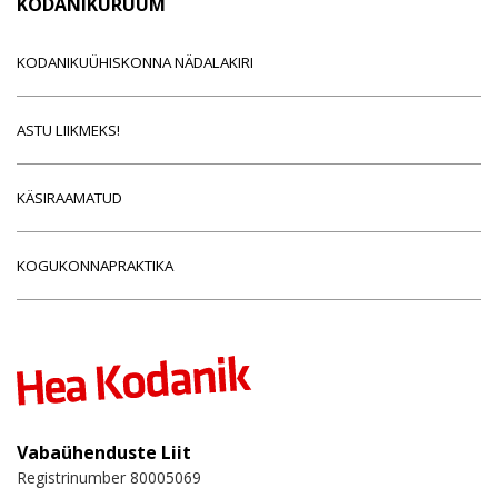
KODANIKURUUM
KODANIKUÜHISKONNA NÄDALAKIRI
ASTU LIIKMEKS!
KÄSIRAAMATUD
KOGUKONNAPRAKTIKA
Vabaühenduste Liit
Registrinumber 80005069