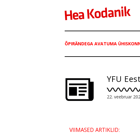
ÕPIRÄNDEGA AVATUMA ÜHISKON
YFU Eest
22. veebruar 20
VIIMASED ARTIKLID: