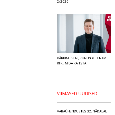
2/2026
KÄRBIME SENI, KUNI POLE ENAM
RIIKI, MIDA KAITSTA
VIIMASED UUDISED:
VABAÜHENDUSTES 32. NÄDALAL