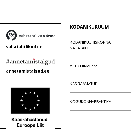
KODANIKURUUM
KODANIKUÜHISKONNA
vabatahtlikud.ee
NÄDALAKIRI
ASTU LIIKMEKS!
annetamistalgud.ee
KÄSIRAAMATUD
KOGUKONNAPRAKTIKA