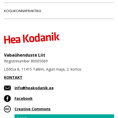
KOGUKONNAPRAKTIKA
Vabaühenduste Liit
Registrinumber 80005069
Lõõtsa 8, 11415 Tallinn, Aguri maja, 2. korrus
KONTAKT
info@heakodanik.ee
Facebook
Creative Commons
Email