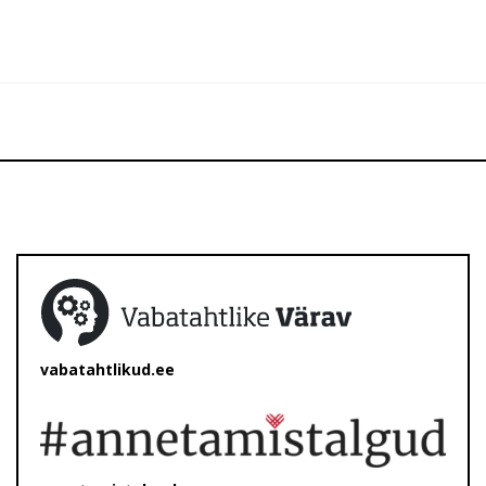
vabatahtlikud.ee