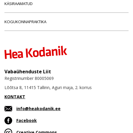
KÄSIRAAMATUD
KOGUKONNAPRAKTIKA
Vabaühenduste Liit
Registrinumber 80005069
Lõõtsa 8, 11415 Tallinn, Aguri maja, 2. korrus
KONTAKT
info@heakodanik.ee
Facebook
Creative Commons