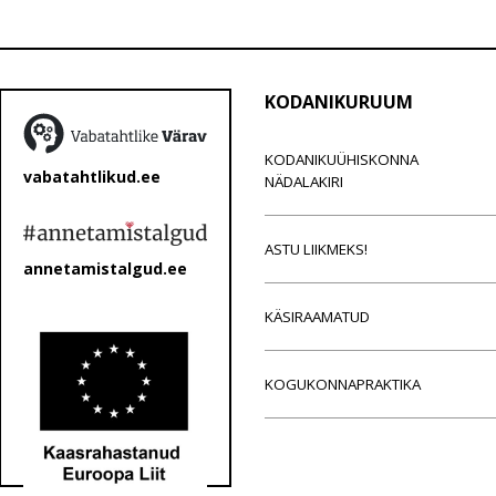
KODANIKURUUM
KODANIKUÜHISKONNA
vabatahtlikud.ee
NÄDALAKIRI
ASTU LIIKMEKS!
annetamistalgud.ee
KÄSIRAAMATUD
KOGUKONNAPRAKTIKA