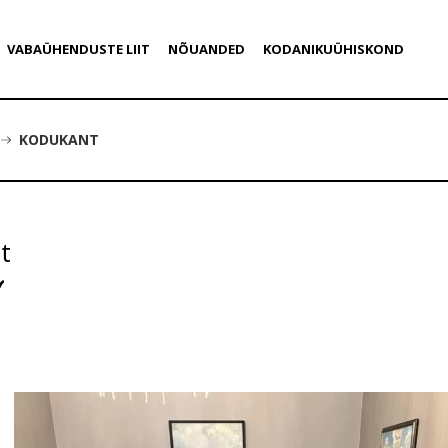
VABAÜHENDUSTE LIIT
NÕUANDED
KODANIKUÜHISKOND
KODUKANT
t