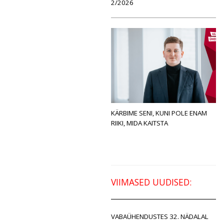
2/2026
KÄRBIME SENI, KUNI POLE ENAM
RIIKI, MIDA KAITSTA
VIIMASED UUDISED:
VABAÜHENDUSTES 32. NÄDALAL